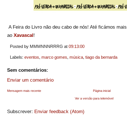
A Feira do Livro não deu cabo de nós! Até ficámos mais
ao
Xavascal
!
Posted by MMMNNNRRRG
at
09:13:00
Labels:
eventos
,
marco gomes
,
música
,
tiago da bernarda
Sem comentários:
Enviar um comentário
Mensagem mais recente
Página inicial
Ver a versão para telemóvel
Subscrever:
Enviar feedback (Atom)